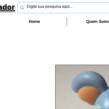
ador
Home
Quem Som