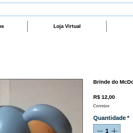
os
Loja Virtual
Brinde do McD
Preço
R$ 12,00
Correios
Quantidade
*