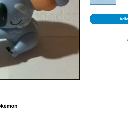
Adic
Pokémon