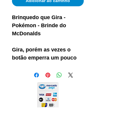
Adicionar ao carrinho
Brinquedo que Gira -
Pokémon - Brinde do
McDonalds
Gira, porém as vezes o
botão emperra um pouco