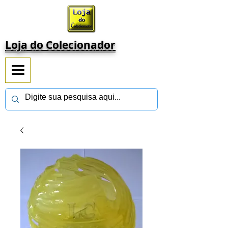
Loja do Colecionador