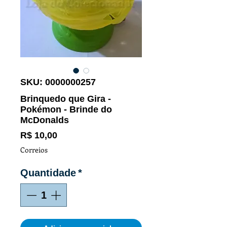
SKU: 0000000257
Brinquedo que Gira -
Pokémon - Brinde do
McDonalds
Preço
R$ 10,00
Correios
Quantidade
*