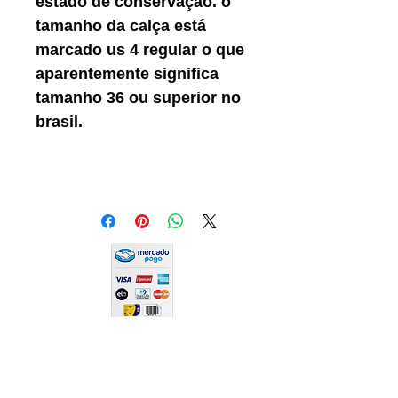
estado de conservação. o
tamanho da calça está
marcado us 4 regular o que
aparentemente significa
tamanho 36 ou superior no
brasil.