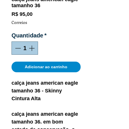
tamanho 36
Preço
R$ 95,00
Correios
Quantidade
*
Adicionar ao carrinho
calça jeans american eagle
tamanho 36 - Skinny
Cintura Alta
calça jeans american eagle
tamanho 36. em bom