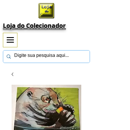
Loja do Colecionador