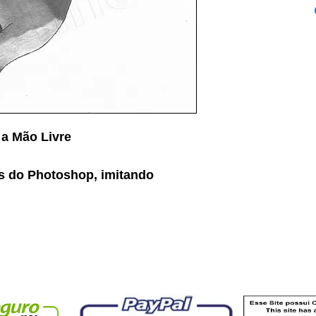
 a Mão Livre
és do Photoshop, imitando