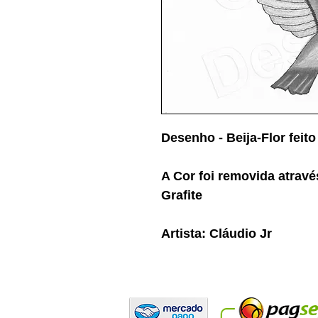
Desenho - Beija-Flor feito
A Cor foi removida atrav
Grafite
Artista: Cláudio Jr