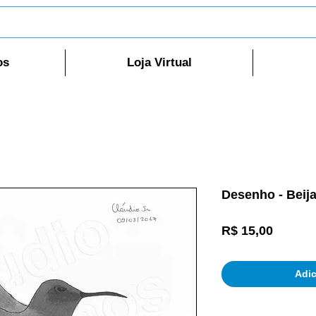
os
Loja Virtual
Desenho - Beija
Preço
R$ 15,00
Adic