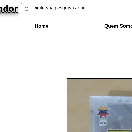
ador
Home
Quem Som