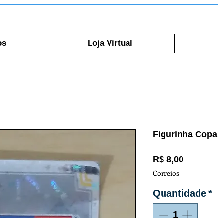
os
Loja Virtual
Figurinha Copa
Preço
R$ 8,00
Correios
Quantidade
*