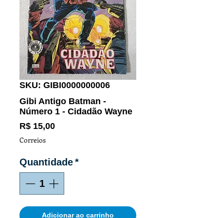
SKU: GIBI0000000006
Gibi Antigo Batman -
Número 1 - Cidadão Wayne
Preço
R$ 15,00
Correios
Quantidade
*
Adicionar ao carrinho