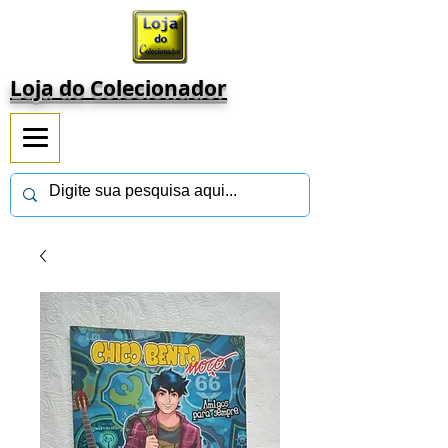
Loja do Colecionador