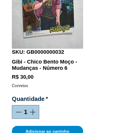
SKU: GB0000000032
Gibi - Chico Bento Moço -
Mudanças - Número 6
Preço
R$ 30,00
Correios
Quantidade
*
Adicionar ao carrinho