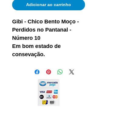
Adicionar ao carrinho
Gibi - Chico Bento Moço -
Perdidos no Pantanal -
Número 10
Em bom estado de
consevação.