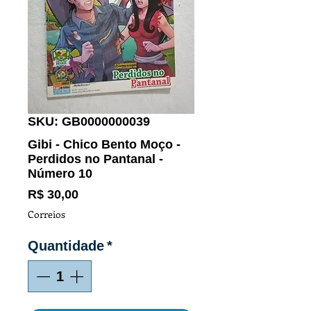
SKU: GB0000000039
Gibi - Chico Bento Moço -
Perdidos no Pantanal -
Número 10
Preço
R$ 30,00
Correios
Quantidade
*