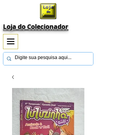
Loja do Colecionador