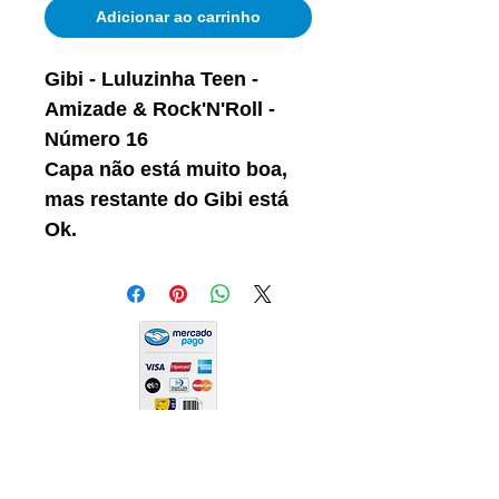
Adicionar ao carrinho
Gibi - Luluzinha Teen -
Amizade & Rock'N'Roll -
Número 16
Capa não está muito boa,
mas restante do Gibi está
Ok.