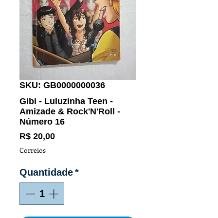
SKU: GB0000000036
Gibi - Luluzinha Teen -
Amizade & Rock'N'Roll -
Número 16
Preço
R$ 20,00
Correios
Quantidade
*