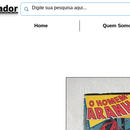
ador
Home
Quem Som