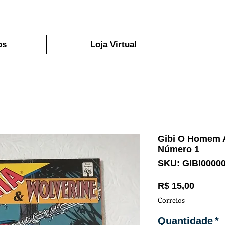
os
Loja Virtual
Gibi O Homem A
Número 1
SKU: GIBI0000
Preço
R$ 15,00
Correios
Quantidade
*