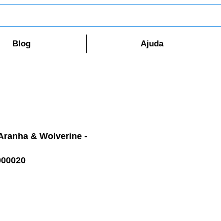
Blog
Ajuda
ranha & Wolverine -
000020