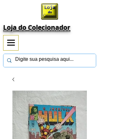
Loja do Colecionador