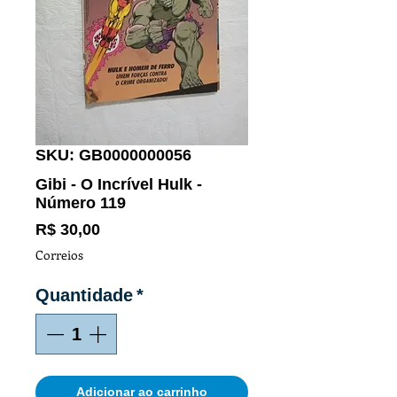
SKU: GB0000000056
Gibi - O Incrível Hulk -
Número 119
Preço
R$ 30,00
Correios
Quantidade
*
Adicionar ao carrinho