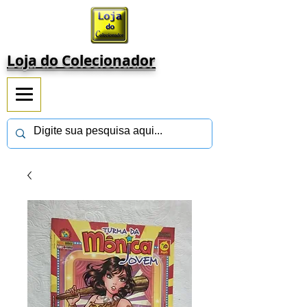
Loja do Colecionador