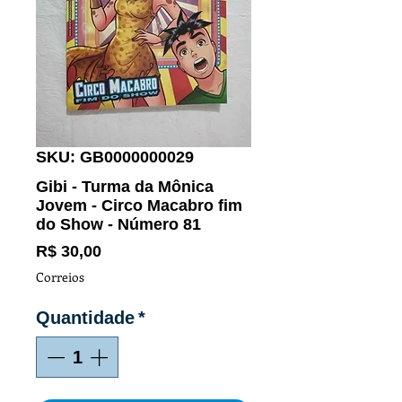
SKU: GB0000000029
Gibi - Turma da Mônica
Jovem - Circo Macabro fim
do Show - Número 81
Preço
R$ 30,00
Correios
Quantidade
*