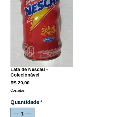
Lata de Nescau -
Colecionável
Preço
R$ 20,00
Correios
Quantidade
*