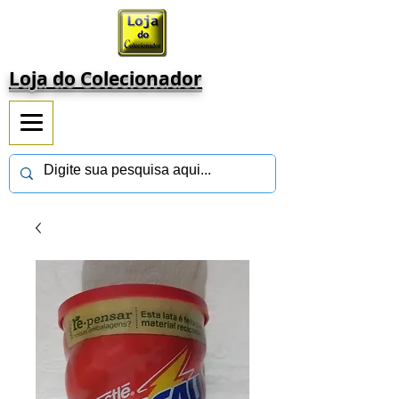
Loja do Colecionador