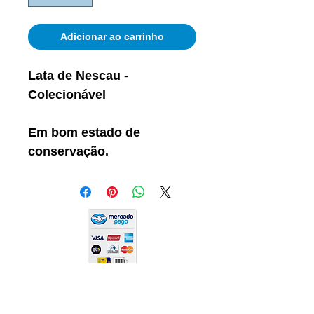
Adicionar ao carrinho
Lata de Nescau -
Colecionável
Em bom estado de
conservação.