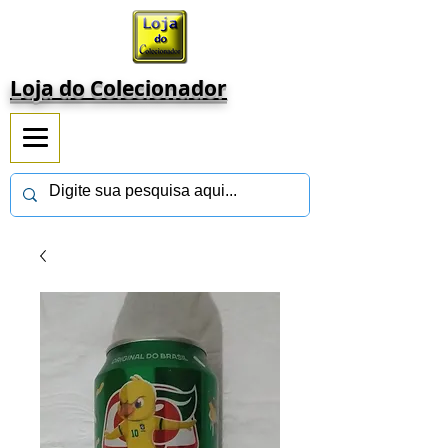
Loja do Colecionador