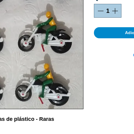
Adic
s de plástico - Raras