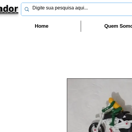
ador
Home
Quem Som