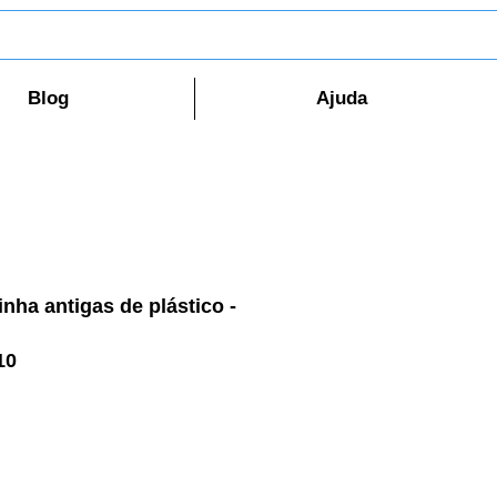
Blog
Ajuda
nha antigas de plástico -
10