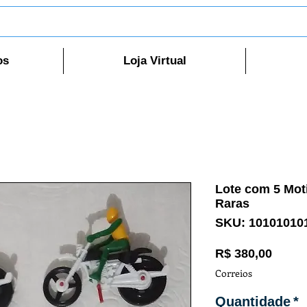
os
Loja Virtual
Lote com 5 Moti
Raras
SKU: 10101010
Preço
R$ 380,00
Correios
Quantidade
*