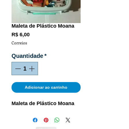
Maleta de Plástico Moana
Preço
R$ 6,00
Correios
Quantidade
*
Adicionar ao carrinho
Maleta de Plástico Moana