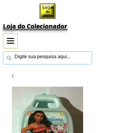
Loja do Colecionador