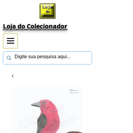
Loja do Colecionador