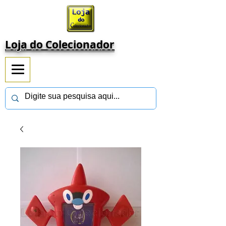
Loja do Colecionador