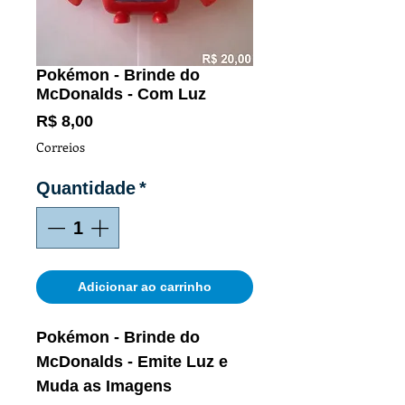
Pokémon - Brinde do
McDonalds - Com Luz
Preço
R$ 8,00
Correios
Quantidade
*
Adicionar ao carrinho
Pokémon - Brinde do
McDonalds - Emite Luz e
Muda as Imagens