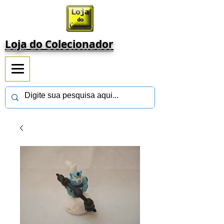
Loja do Colecionador