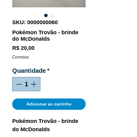
SKU: 0000000060
Pokémon Trovão - brinde
do McDonalds
Preço
R$ 20,00
Correios
Quantidade
*
Adicionar ao carrinho
Pokémon Trovão - brinde
do McDonalds