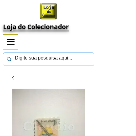
Loja do Colecionador