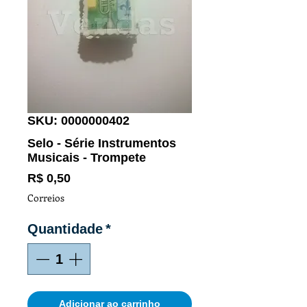
SKU: 0000000402
Selo - Série Instrumentos
Musicais - Trompete
Preço
R$ 0,50
Correios
Quantidade
*
Adicionar ao carrinho