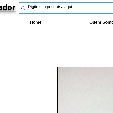
ador
Home
Quem Som