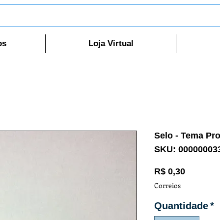
os
Loja Virtual
Selo - Tema Pro
SKU: 00000003
Preço
R$ 0,30
Correios
Quantidade
*