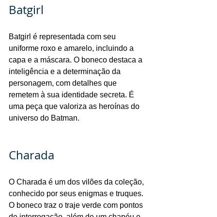
Batgirl
Batgirl é representada com seu 
uniforme roxo e amarelo, incluindo a 
capa e a máscara. O boneco destaca a 
inteligência e a determinação da 
personagem, com detalhes que 
remetem à sua identidade secreta. É 
uma peça que valoriza as heroínas do 
universo do Batman.
Charada
O Charada é um dos vilões da coleção, 
conhecido por seus enigmas e truques. 
O boneco traz o traje verde com pontos 
de interrogação, além de um chapéu e 