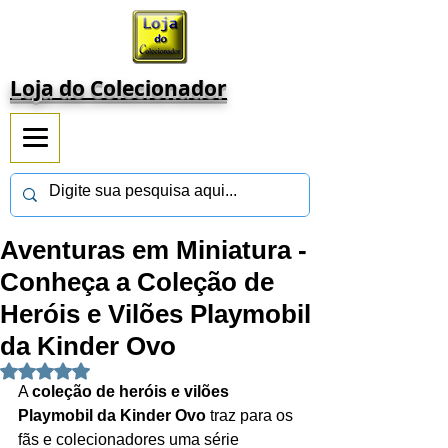
Loja do Colecionador
Aventuras em Miniatura -
Conheça a Coleção de
Heróis e Vilões Playmobil
da Kinder Ovo
Avaliado com NaN de 5 estrelas.
A 
coleção de heróis e vilões 
Playmobil da Kinder Ovo
 traz para os 
fãs e colecionadores uma série 