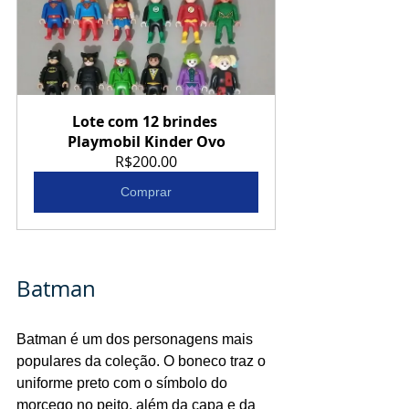
Lote com 12 brindes 
Playmobil Kinder Ovo
R$200.00
Comprar
Batman
Batman é um dos personagens mais 
populares da coleção. O boneco traz o 
uniforme preto com o símbolo do 
morcego no peito, além da capa e da 