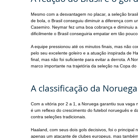
Mesmo com a desvantagem no placar, a seleção brasile
de bola, o Brasil conseguiu diminuir a diferença com u
Casemiro. Neymar fez uma boa cobrança e diminuiu a d
dificilmente o Brasil conseguiria empatar em tão pouc
A equipe pressionou até os minutos finais, mas não 
pelo seu excelente goleiro e a atuação inspirada de Ha
final, mas não foi suficiente para evitar a derrota. A
marco importante na trajetória da seleção na Copa d
A classificação da Noruega
Com a vitória por 2 a 1, a Noruega garantiu sua vaga 
é um reflexo do crescimento do futebol norueguês e d
contra seleções tradicionais.
Haaland, com seus dois gols decisivos, foi o principa
apenas um atacante de clubes europeus, mas também 