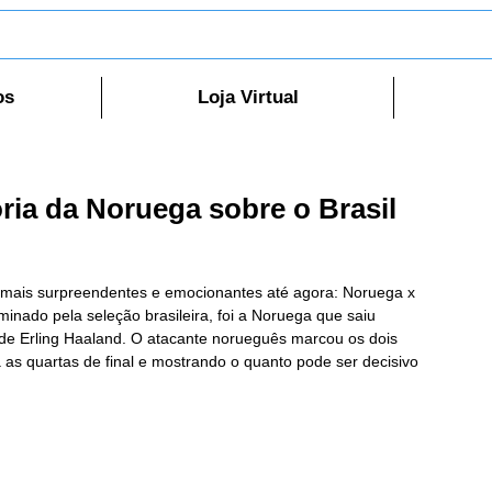
os
Loja Virtual
ória da Noruega sobre o Brasil
mais surpreendentes e emocionantes até agora: Noruega x 
nado pela seleção brasileira, foi a Noruega que saiu 
 de Erling Haaland. O atacante norueguês marcou os dois 
a as quartas de final e mostrando o quanto pode ser decisivo 