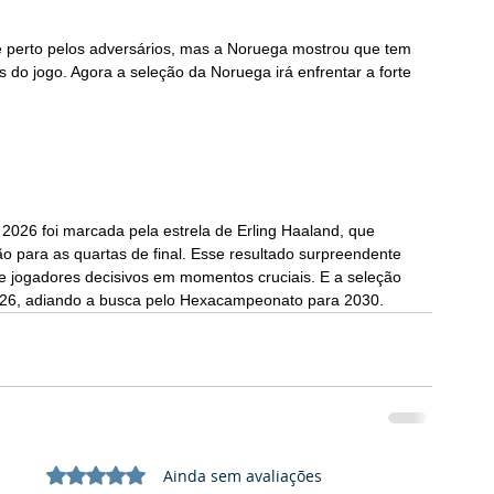
e perto pelos adversários, mas a Noruega mostrou que tem 
 do jogo. Agora a seleção da Noruega irá enfrentar a forte 
2026 foi marcada pela estrela de Erling Haaland, que 
ção para as quartas de final. Esse resultado surpreendente 
de jogadores decisivos em momentos cruciais. E a seleção 
 2026, adiando a busca pelo Hexacampeonato para 2030.
Avaliado com 0 de 5 estrelas.
Ainda sem avaliações