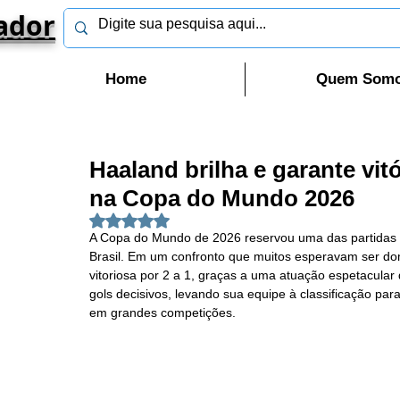
ador
Home
Quem Som
Haaland brilha e garante vit
na Copa do Mundo 2026
Avaliado com NaN de 5 estrelas.
A Copa do Mundo de 2026 reservou uma das partidas 
Brasil. Em um confronto que muitos esperavam ser domi
vitoriosa por 2 a 1, graças a uma atuação espetacular
gols decisivos, levando sua equipe à classificação par
em grandes competições.