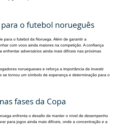
a para o futebol norueguês
de para o futebol da Noruega. Além de garantir a 
sonhar com voos ainda maiores na competição. A confiança 
a enfrentar adversários ainda mais difíceis nas próximas 
ogadores noruegueses e reforça a importância de investir 
nte se tornou um símbolo de esperança e determinação para o 
imas fases da Copa
Noruega enfrenta o desafio de manter o nível de desempenho 
rar para jogos ainda mais difíceis, onde a concentração e a 