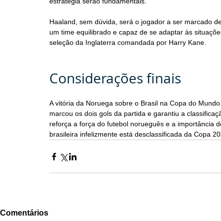
estratégia serão fundamentais.
Haaland, sem dúvida, será o jogador a ser marcado d
um time equilibrado e capaz de se adaptar às situações
seleção da Inglaterra comandada por Harry Kane.
Considerações finais
A vitória da Noruega sobre o Brasil na Copa do Mundo 
marcou os dois gols da partida e garantiu a classifica
reforça a força do futebol norueguês e a importância 
brasileira infelizmente está desclassificada da Copa
Comentários