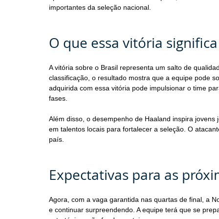
importantes da seleção nacional.
O que essa vitória signific
A vitória sobre o Brasil representa um salto de qualida
classificação, o resultado mostra que a equipe pode 
adquirida com essa vitória pode impulsionar o time par
fases.
Além disso, o desempenho de Haaland inspira jovens j
em talentos locais para fortalecer a seleção. O ataca
país.
Expectativas para as próx
Agora, com a vaga garantida nas quartas de final, a 
e continuar surpreendendo. A equipe terá que se prepa