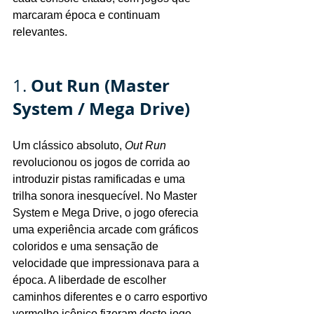
marcaram época e continuam 
relevantes.
Out Run (Master 
1. 
System / Mega Drive)
Um clássico absoluto, 
Out Run
revolucionou os jogos de corrida ao 
introduzir pistas ramificadas e uma 
trilha sonora inesquecível. No Master 
System e Mega Drive, o jogo oferecia 
uma experiência arcade com gráficos 
coloridos e uma sensação de 
velocidade que impressionava para a 
época. A liberdade de escolher 
caminhos diferentes e o carro esportivo 
vermelho icônico fizeram deste jogo 