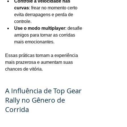
Controle a velocidade nas 
curvas
: frear no momento certo 
evita derrapagens e perda de 
controle.
Use o modo multiplayer
: desafie 
amigos para tornar as corridas 
mais emocionantes.
Essas práticas tornam a experiência 
mais prazerosa e aumentam suas 
chances de vitória.
A Influência de Top Gear 
Rally no Gênero de 
Corrida
Top Gear Rally ajudou a consolidar o 