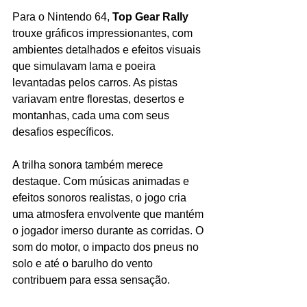
Para o Nintendo 64, 
Top Gear Rally
trouxe gráficos impressionantes, com 
ambientes detalhados e efeitos visuais 
que simulavam lama e poeira 
levantadas pelos carros. As pistas 
variavam entre florestas, desertos e 
montanhas, cada uma com seus 
desafios específicos.
A trilha sonora também merece 
destaque. Com músicas animadas e 
efeitos sonoros realistas, o jogo cria 
uma atmosfera envolvente que mantém 
o jogador imerso durante as corridas. O 
som do motor, o impacto dos pneus no 
solo e até o barulho do vento 
contribuem para essa sensação.