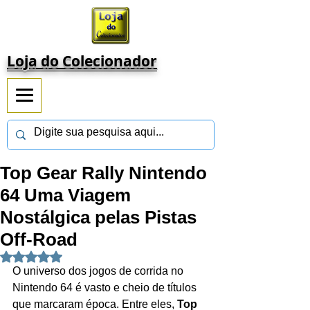
Loja do Colecionador
Top Gear Rally Nintendo
64 Uma Viagem
Nostálgica pelas Pistas
Off-Road
Avaliado com NaN de 5 estrelas.
O universo dos jogos de corrida no 
Nintendo 64 é vasto e cheio de títulos 
que marcaram época. Entre eles, 
Top 