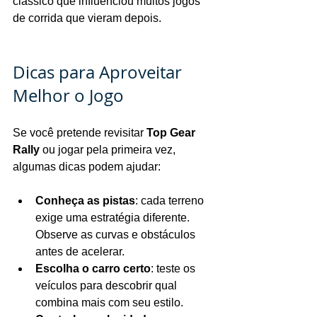
clássico que influenciou muitos jogos 
de corrida que vieram depois.
Dicas para Aproveitar 
Melhor o Jogo
Se você pretende revisitar 
Top Gear 
Rally
 ou jogar pela primeira vez, 
algumas dicas podem ajudar:
Conheça as pistas
: cada terreno 
exige uma estratégia diferente. 
Observe as curvas e obstáculos 
antes de acelerar.
Escolha o carro certo
: teste os 
veículos para descobrir qual 
combina mais com seu estilo.