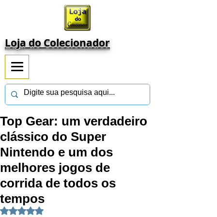
Loja do Colecionador
Top Gear: um verdadeiro
clássico do Super
Nintendo e um dos
melhores jogos de
corrida de todos os
tempos
Avaliado com NaN de 5 estrelas.