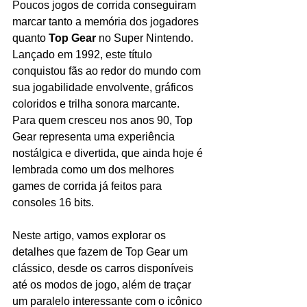
Poucos jogos de corrida conseguiram 
marcar tanto a memória dos jogadores 
quanto 
Top Gear
 no Super Nintendo. 
Lançado em 1992, este título 
conquistou fãs ao redor do mundo com 
sua jogabilidade envolvente, gráficos 
coloridos e trilha sonora marcante. 
Para quem cresceu nos anos 90, Top 
Gear representa uma experiência 
nostálgica e divertida, que ainda hoje é 
lembrada como um dos melhores 
games de corrida já feitos para 
consoles 16 bits.
Neste artigo, vamos explorar os 
detalhes que fazem de Top Gear um 
clássico, desde os carros disponíveis 
até os modos de jogo, além de traçar 
um paralelo interessante com o icônico 