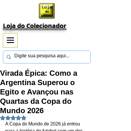
Loja do Colecionador
Virada Épica: Como a
Argentina Superou o
Egito e Avançou nas
Quartas da Copa do
Mundo 2026
Avaliado com NaN de 5 estrelas.
A Copa do Mundo de 2026 já entrou 
para a história do futebol com um dos 