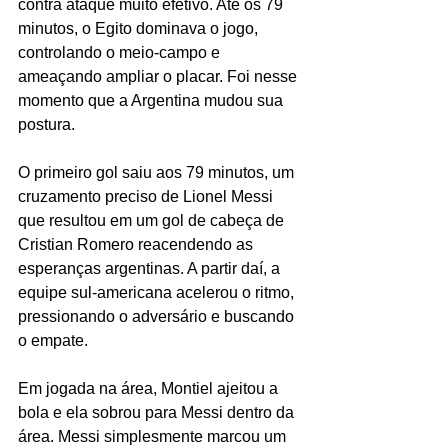
contra ataque muito efetivo. Até os 79 
minutos, o Egito dominava o jogo, 
controlando o meio-campo e 
ameaçando ampliar o placar. Foi nesse 
momento que a Argentina mudou sua 
postura.
O primeiro gol saiu aos 79 minutos, um 
cruzamento preciso de Lionel Messi 
que resultou em um gol de cabeça de 
Cristian Romero reacendendo as 
esperanças argentinas. A partir daí, a 
equipe sul-americana acelerou o ritmo, 
pressionando o adversário e buscando 
o empate.
Em jogada na área, Montiel ajeitou a 
bola e ela sobrou para Messi dentro da 
área. Messi simplesmente marcou um 