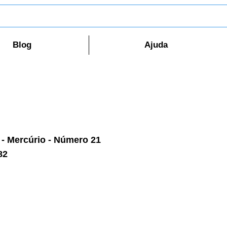
Blog
Ajuda
 - Mercúrio - Número 21
82