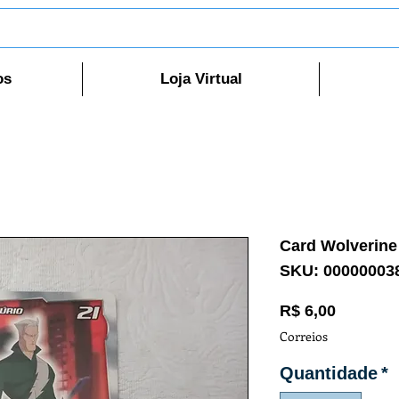
os
Loja Virtual
Card Wolverine
SKU: 00000003
Preço
R$ 6,00
Correios
Quantidade
*