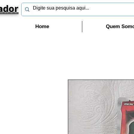
ador
Home
Quem Som