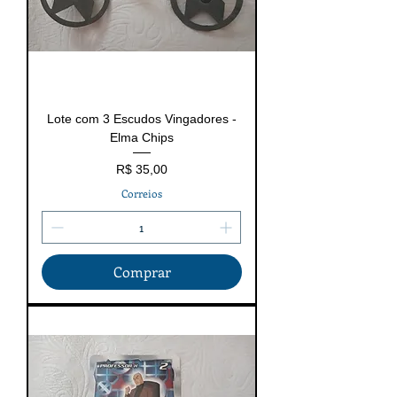
Lote com 3 Escudos Vingadores -
Elma Chips
Preço
R$ 35,00
Correios
Comprar