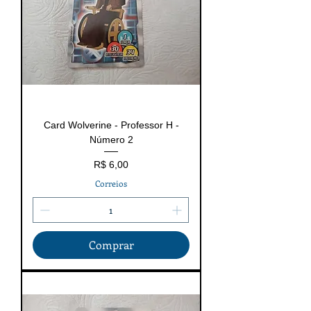
Card Wolverine - Professor H -
Número 2
Preço
R$ 6,00
Correios
Comprar