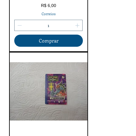
Preço
R$ 6,00
Correios
Comprar