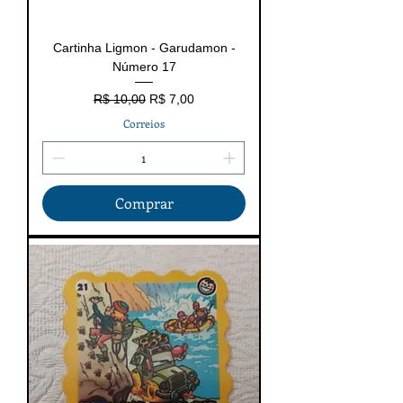
Cartinha Ligmon - Garudamon -
Número 17
Preço normal
Preço promocional
R$ 10,00
R$ 7,00
Correios
Comprar