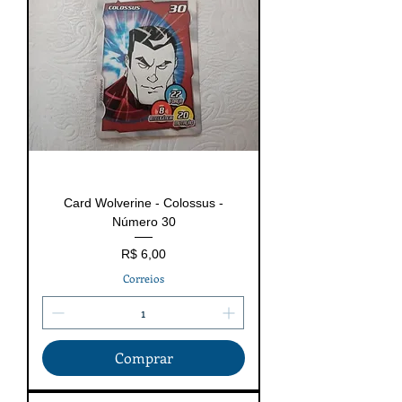
Card Wolverine - Colossus -
Número 30
Preço
R$ 6,00
Correios
Comprar