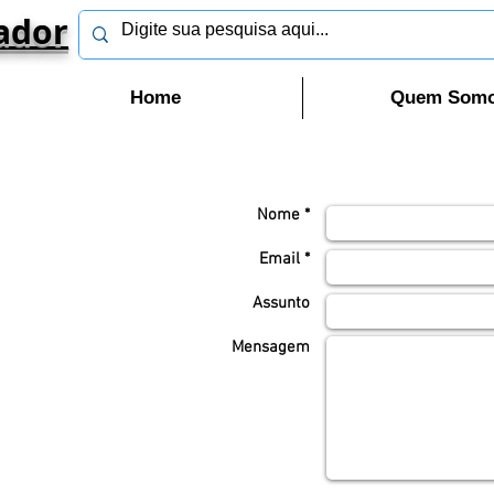
ador
Home
Quem Som
Nome *
Email *
Assunto
Mensagem