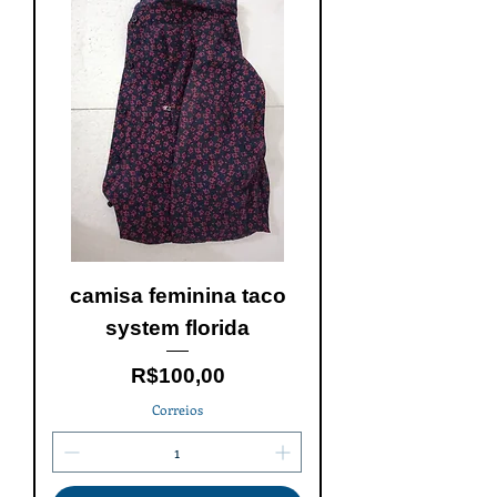
camisa feminina taco
system florida
Price
R$100,00
Correios