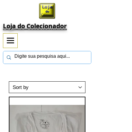
Loja do Colecionador