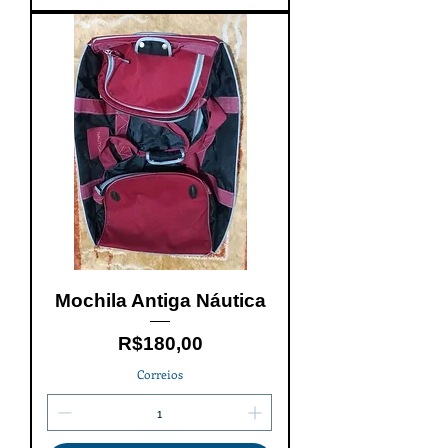
Mochila Antiga Náutica
Price
R$180,00
Correios