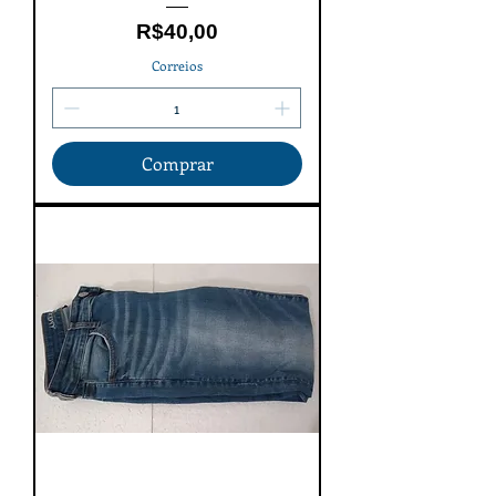
Price
R$40,00
Correios
Comprar