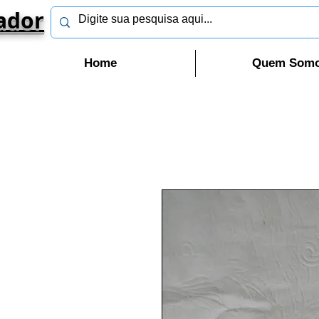
ador
Home
Quem Som