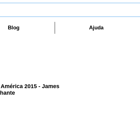
Blog
Ajuda
 América 2015 - James
lhante