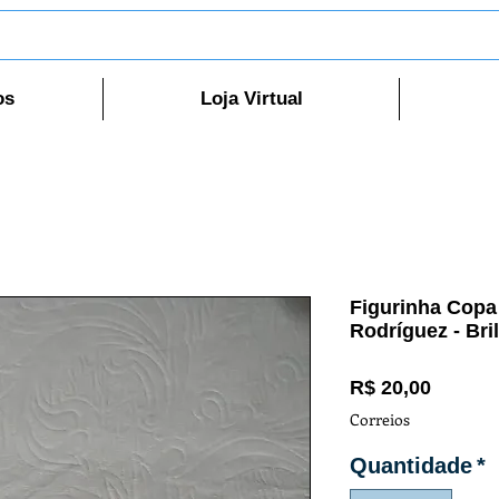
os
Loja Virtual
Figurinha Copa
Rodríguez - Bri
Preço
R$ 20,00
Correios
Quantidade
*