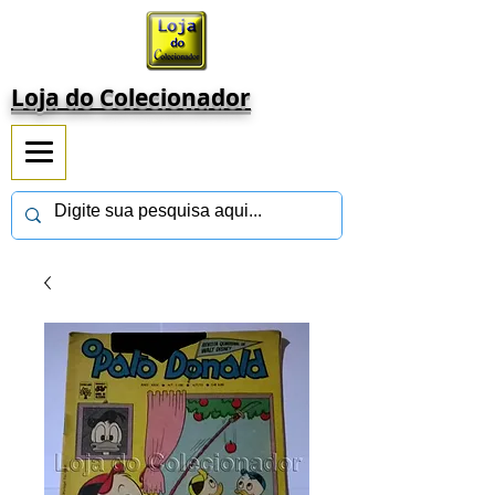
Loja do Colecionador