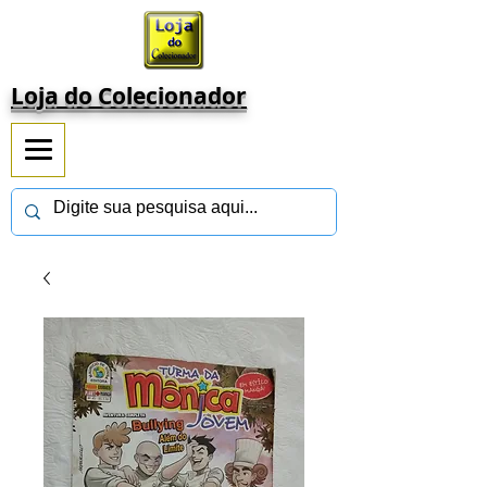
Loja do Colecionador