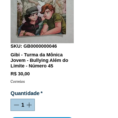
SKU: GB0000000046
Gibi - Turma da Mônica
Jovem - Bullying Além do
Limite - Número 45
Preço
R$ 30,00
Correios
Quantidade
*