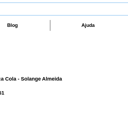
Blog
Ajuda
ca Cola - Solange Almeida
61