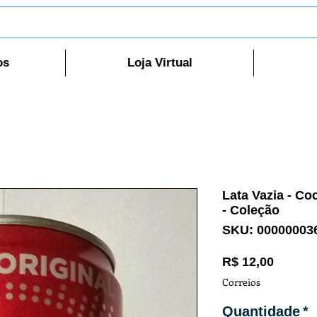
os
Loja Virtual
Lata Vazia - Co
- Coleção
SKU: 00000003
Preço
R$ 12,00
Correios
Quantidade
*