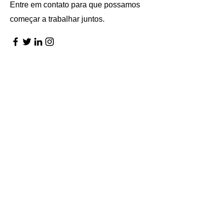
Entre em contato para que possamos
começar a trabalhar juntos.
Nome
Sobrenome
Email
Mensagem