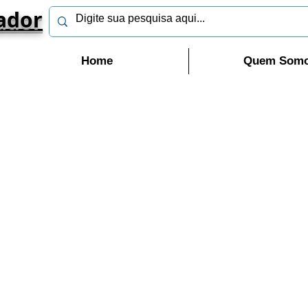
ador
Home
Quem Som