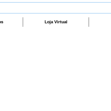
os
Loja Virtual