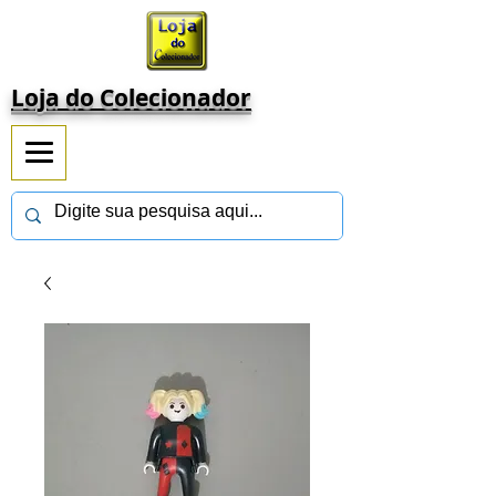
Loja do Colecionador