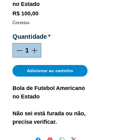
no Estado
Preço
R$ 100,00
Correios
Quantidade
*
Adicionar ao carrinho
Bola de Futebol Americano
no Estado
Não sei está furada ou não,
precisa verificar.