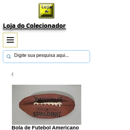
Loja do Colecionador
Bola de Futebol Americano