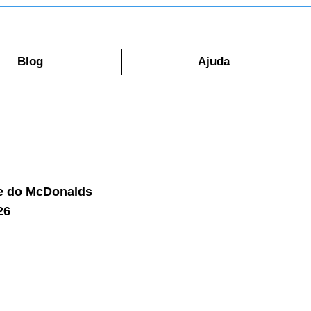
Blog
Ajuda
e do McDonalds
26