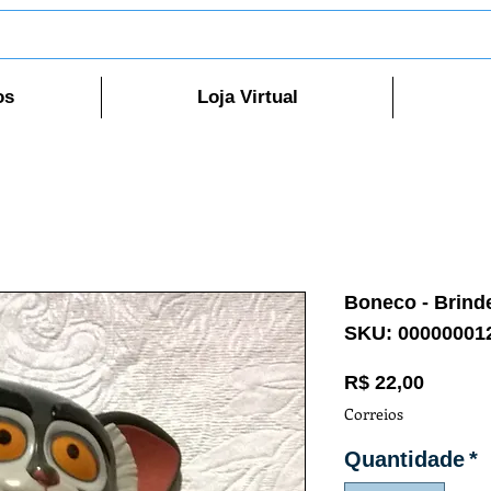
os
Loja Virtual
Boneco - Brind
SKU: 00000001
Preço
R$ 22,00
Correios
Quantidade
*