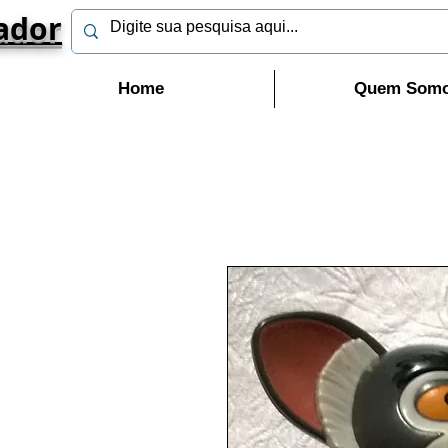
ador
Home
Quem Som