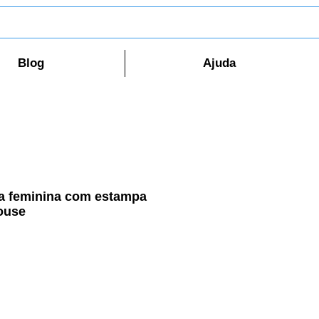
Blog
Ajuda
a feminina com estampa
house