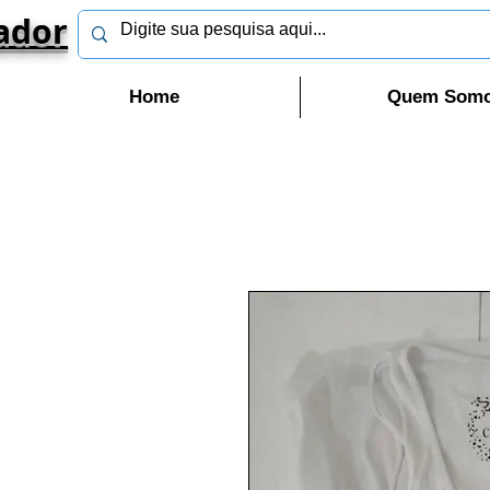
ador
Home
Quem Som