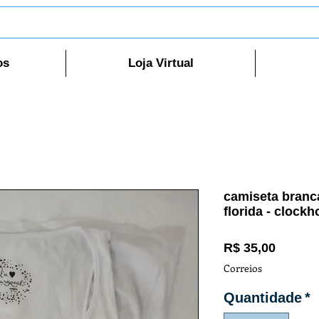
os
Loja Virtual
camiseta branc
florida - clock
Preço
R$ 35,00
Correios
Quantidade
*