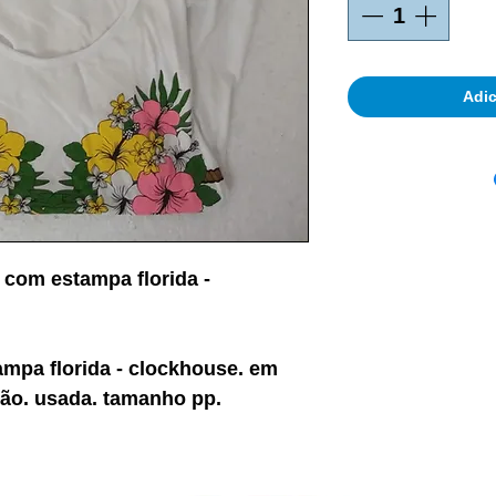
Adic
 com estampa florida -
mpa florida - clockhouse. em
ão. usada. tamanho pp.