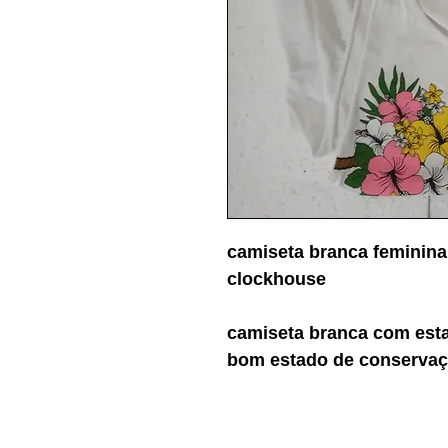
camiseta branca feminina
clockhouse
camiseta branca com esta
bom estado de conservaç