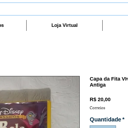
os
Loja Virtual
Capa da Fita VH
Antiga
Preço
R$ 20,00
Correios
Quantidade
*