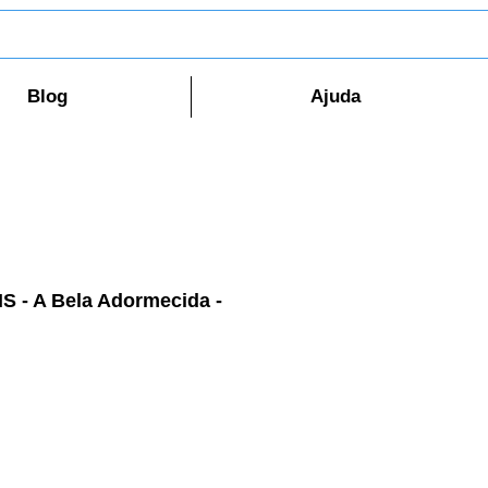
Blog
Ajuda
S - A Bela Adormecida -