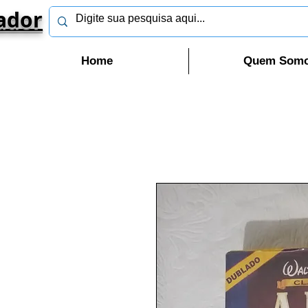
ador
Home
Quem Som