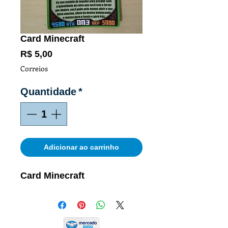
Card Minecraft
Preço
R$ 5,00
Correios
Quantidade
*
Adicionar ao carrinho
Card Minecraft