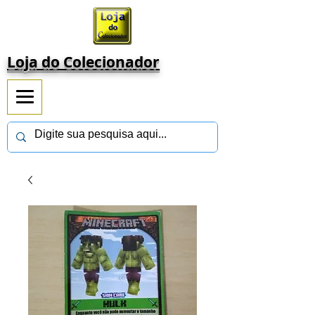
Loja do Colecionador