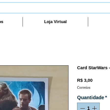
os
Loja Virtual
Card StarWars 
Preço
R$ 3,00
Correios
Quantidade
*