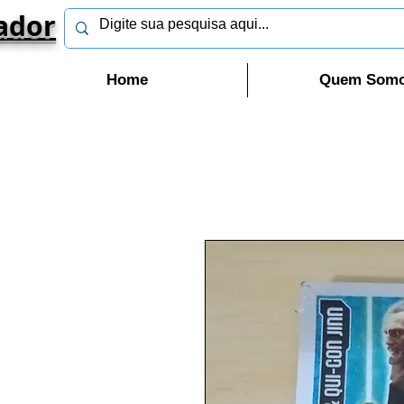
ador
Home
Quem Som