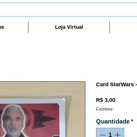
os
Loja Virtual
Card StarWars 
Preço
R$ 3,00
Correios
Quantidade
*