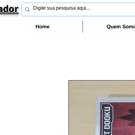
ador
Home
Quem Som