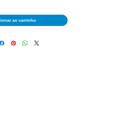
ionar ao carrinho