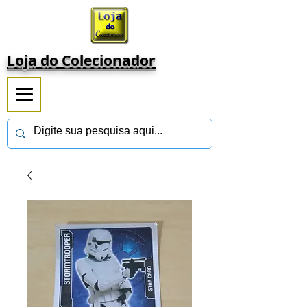
Loja do Colecionador