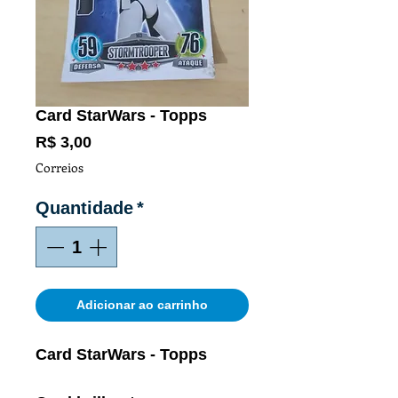
Card StarWars - Topps
Preço
R$ 3,00
Correios
Quantidade
*
Adicionar ao carrinho
Card StarWars - Topps