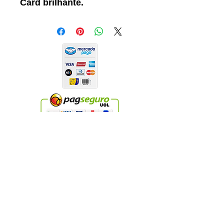
Card brilhante.