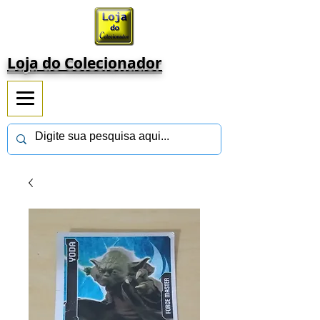
Loja do Colecionador