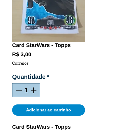
Card StarWars - Topps
Preço
R$ 3,00
Correios
Quantidade
*
Adicionar ao carrinho
Card StarWars - Topps