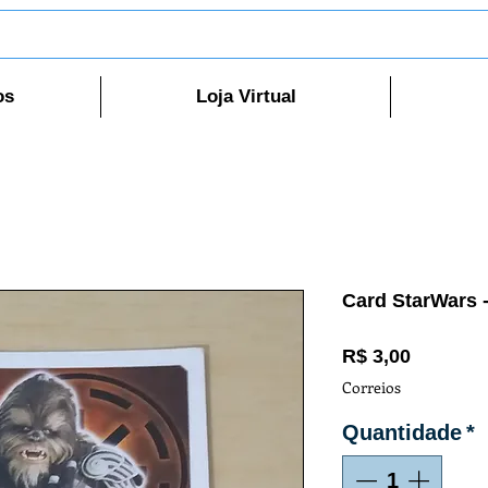
os
Loja Virtual
Card StarWars 
Preço
R$ 3,00
Correios
Quantidade
*