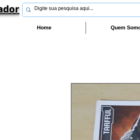
ador
Home
Quem Som